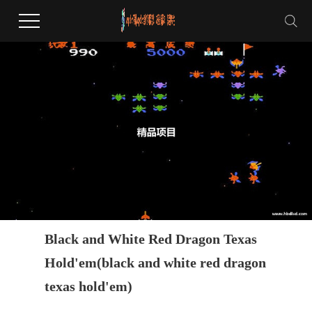
Black and White Red Dragon Texas
Hold'em(black and white red dragon
texas hold'em)