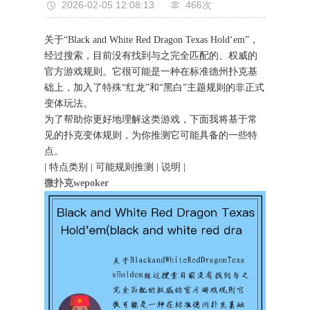
2026-02-05 12:08:13
466次
关于“Black and White Red Dragon Texas Hold‘em”，
经过搜索，目前没有找到与之完全匹配的、权威的
官方游戏规则。它很可能是一种在标准德州扑克基
础上，加入了特殊“红龙”和“黑白”主题规则的非正式
变体玩法。
为了帮助你更好地理解这类游戏，下面我将基于常
见的扑克变体规则，为你推测它可能具备的一些特
点。
| 特点类别 | 可能规则推测 | 说明 |
微扑克wepoker