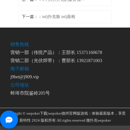
下一篇：
infj扑克脸 infj面相
销售热线
营销一部（传统产品）：王部长 15371160678
营销二部（光伏焊带）：曹部长 13921871003
电子邮箱
j9bet@j909.vip
公司地址
蚌埠市院鉴岭205号
Copyright © wepoker下载|wepoker德州官网版游戏：体验最新版本，享受
新特性 2024 版权所有 All rights reserved
微扑克wepoker