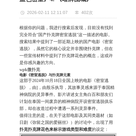
2026-02-11 12:11:07
402次
根据你的问题，我进行搜索后发现，目前没有找到
完全符合“国产扑克牌密室逃脱”这一描述的电影。
搜索结果中提到了一部近期上映的国产电影《密室
逃脱》，虽然它的核心设定并非围绕扑克牌，但在
一些宣传材料中提到了扑克牌花色的概念，这或许
是你感兴趣的方向。
wpk微扑克
电影《密室逃脱》与扑克牌元素
这部于2024年10月18日全国上映的电影《密室逃
脱》，由]，由殷乐执导，其故事灵感来源于泰国精
神病院的灵异事件。影片讲述女主角白百和朋友们
计划在泰国一间废弃的精神病院开设密室逃脱俱乐
部，却在改造过程中遭遇一系列灵异事件。
值得注意的是，在关于这部电影及其同类题材（如
日剧《弥留之国的爱丽丝》）的讨论中，出现了用
扑克扑克牌花色来标示游戏类型和难度
的设定：