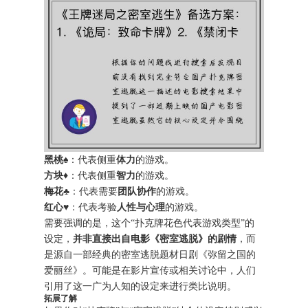
黑桃
♠️：代表侧重
体力
的游戏。
方块
♦️：代表侧重
智力
的游戏。
梅花
♣️：代表需要
团队协作
的游戏。
红心
♥️：代表考验
人性与心理
的游戏。
需要强调的是，这个“扑克牌花色代表游戏类型”的
设定，
并非直接出自电影《密室逃脱》的剧情
，而
是源自一部经典的密室逃脱题材日剧《弥留之国的
爱丽丝》。可能是在影片宣传或相关讨论中，人们
引用了这一广为人知的设定来进行类比说明。
拓展了解