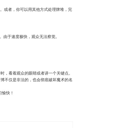
。
果。或者，你可以用其他方式处理牌堆，完
。由于速度极快，观众无法察觉。
作时，看着观众的眼睛或者讲一个关键点。
赌博不仅是非法的，也会彻底破坏魔术的名
习愉快！