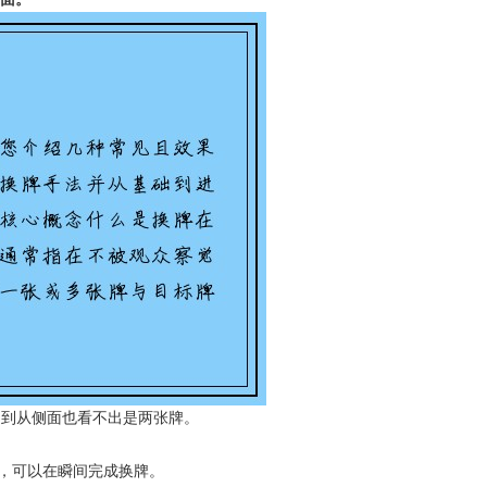
习到从侧面也看不出是两张牌。
，可以在瞬间完成换牌。