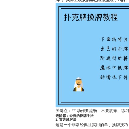
关键点：** 动作要流畅，不要犹豫。练
进阶篇：经典的换牌手法
2. 古典藏牌法
这是一个非常经典且实用的单手换牌技巧