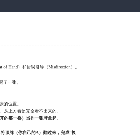
nd）和错误引导（Misdirection）。
起了一张。
张的位置。
。从上方看是完全看不出来的。
隔开的那一叠）当作一张牌拿起。
将顶牌（你自己的A）翻过来，完成“换