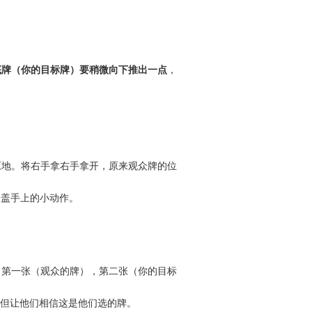
底牌（你的目标牌）要稍微向下推出一点
，
原地。将右手拿右手拿开，原来观众牌的位
掩盖手上的小动作。
：第一张（观众的牌），第二张（你的目标
但让他们相信这是他们选的牌。