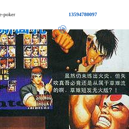
13594780097
-poker
俱乐部