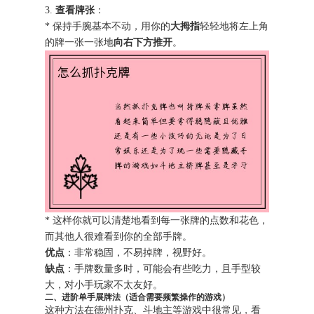
3.
查看牌张
：
* 保持手腕基本不动，用你的
大拇指
轻轻地将左上角
的牌一张一张地
向右下方推开
。
* 这样你就可以清楚地看到每一张牌的点数和花色，
而其他人很难看到你的全部手牌。
优点
：非常稳固，不易掉牌，视野好。
缺点
：手牌数量多时，可能会有些吃力，且手型较
大，对小手玩家不太友好。
二、进阶单手展牌法（适合需要频繁操作的游戏）
这种方法在德州扑克、斗地主等游戏中很常见，看