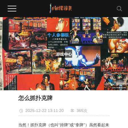
怎么抓扑克牌
2025-12-22 13:11:20
365次
当然！抓扑克牌（也叫“持牌”或“拿牌”）虽然看起来